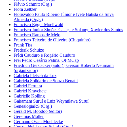
Flávio Schmitt (Org.)
Flora Zeltzer
Florisvaldo Paulo Ribeiro Júnior e Ivete Batista da Silva
Almeida (Orgs.)
Francisco Egger Moellwald
Francisco Junior Simões Calaça e Solange Xavier dos Santos
Francisco Ramos de Melo
Francisco Teixeira de Oliveira (Chiquinho)
Frank Tiss
Frederik Schulze
Frêdi Cauduro e Rogério Cauduro
Frei Pedro Cesário Palma, OFMCap
Friedrich Gerstäcker (autor) | Gerson Roberto Neumann
(organizador)
Gabriela Pletsch da Luz
Gabriela Solidario de Souza Benatti
Gabriel Ferreira
Gabriel Kraychete
Gabrielle Kolling
Gakamam Suruí e Luiz Weymilawa Suruí
GenealogiaRS (Org.)
Gerald M. Boodoo (editor)
Geremias Möller
Germano Oscar Moehlecke
Gerson Nei Lemos Schulz (Org.)