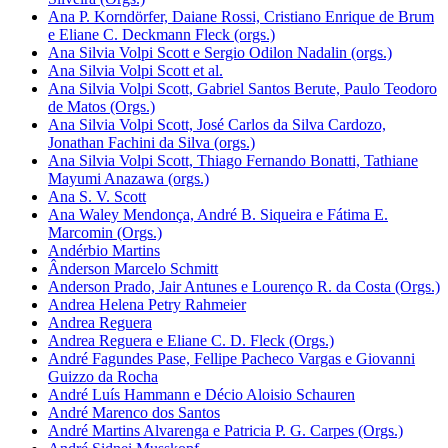
Ana P. Korndörfer, Daiane Rossi, Cristiano Enrique de Brum
e Eliane C. Deckmann Fleck (orgs.)
Ana Silvia Volpi Scott e Sergio Odilon Nadalin (orgs.)
Ana Silvia Volpi Scott et al.
Ana Silvia Volpi Scott, Gabriel Santos Berute, Paulo Teodoro
de Matos (Orgs.)
Ana Silvia Volpi Scott, José Carlos da Silva Cardozo,
Jonathan Fachini da Silva (orgs.)
Ana Silvia Volpi Scott, Thiago Fernando Bonatti, Tathiane
Mayumi Anazawa (orgs.)
Ana S. V. Scott
Ana Waley Mendonça, André B. Siqueira e Fátima E.
Marcomin (Orgs.)
Andérbio Martins
Ânderson Marcelo Schmitt
Anderson Prado, Jair Antunes e Lourenço R. da Costa (Orgs.)
Andrea Helena Petry Rahmeier
Andrea Reguera
Andrea Reguera e Eliane C. D. Fleck (Orgs.)
André Fagundes Pase, Fellipe Pacheco Vargas e Giovanni
Guizzo da Rocha
André Luís Hammann e Décio Aloisio Schauren
André Marenco dos Santos
André Martins Alvarenga e Patricia P. G. Carpes (Orgs.)