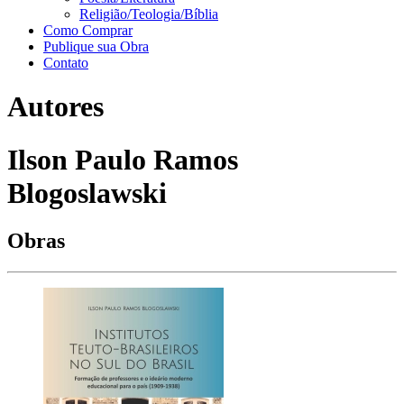
Religião/Teologia/Bíblia
Como Comprar
Publique sua Obra
Contato
Autores
Ilson Paulo Ramos
Blogoslawski
Obras