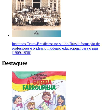
Institutos Teuto-Brasileiros no sul do Brasil: formação de
professores e o ideário moderno educacional para o país
(1909-1938)
Destaques