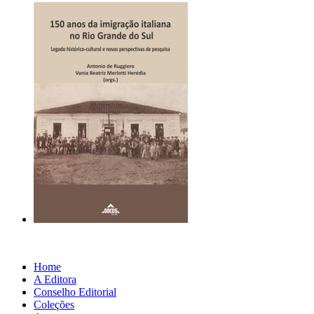
Home
A Editora
Conselho Editorial
Coleções