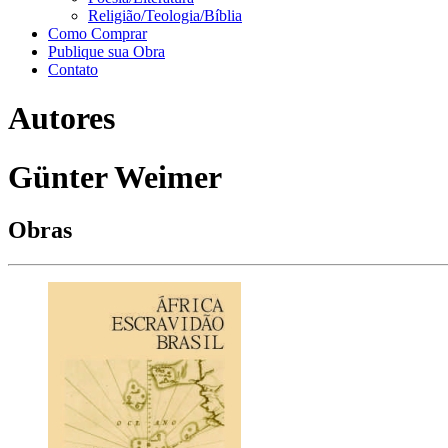
Religião/Teologia/Bíblia
Como Comprar
Publique sua Obra
Contato
Autores
Günter Weimer
Obras