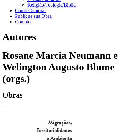
Religião/Teologia/Bíblia
Como Comprar
Publique sua Obra
Contato
Autores
Rosane Marcia Neumann e
Welington Augusto Blume
(orgs.)
Obras