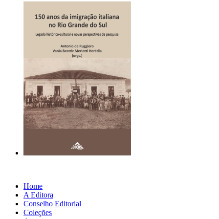
Home
A Editora
Conselho Editorial
Coleções