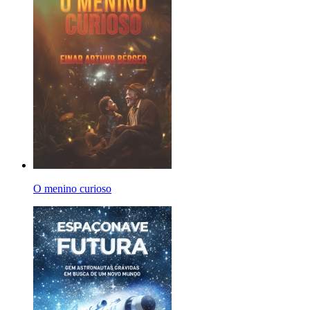
O menino curioso