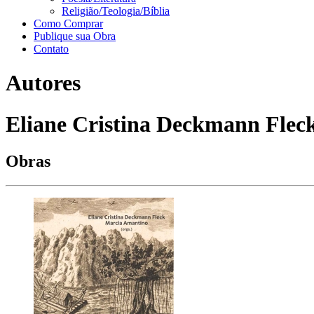
Religião/Teologia/Bíblia
Como Comprar
Publique sua Obra
Contato
Autores
Eliane Cristina Deckmann Fleck
Obras