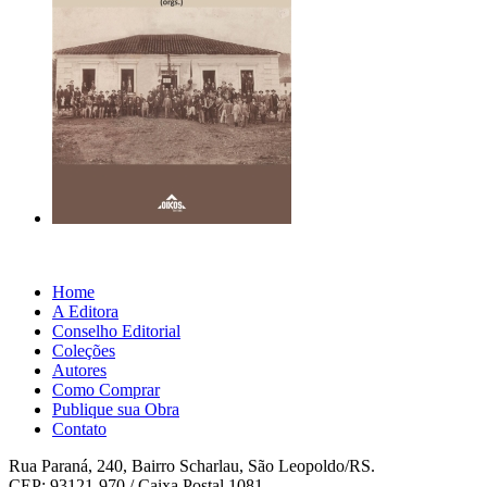
Home
A Editora
Conselho Editorial
Coleções
Autores
Como Comprar
Publique sua Obra
Contato
Rua Paraná, 240, Bairro Scharlau, São Leopoldo/RS.
CEP: 93121-970 / Caixa Postal 1081