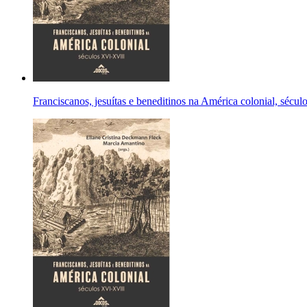
Franciscanos, jesuítas e beneditinos na América colonial, sé