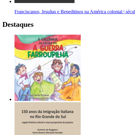
Franciscanos, Jesuítas e Beneditinos na América colonial | sé
Destaques