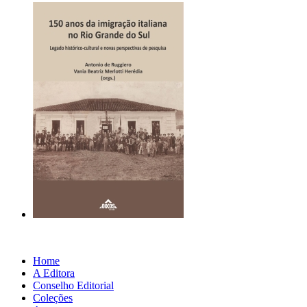
Home
A Editora
Conselho Editorial
Coleções