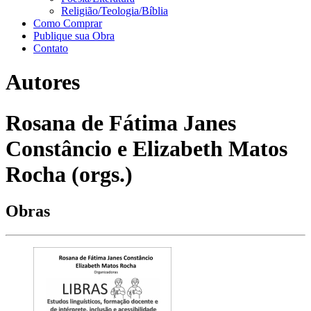
Religião/Teologia/Bíblia
Como Comprar
Publique sua Obra
Contato
Autores
Rosana de Fátima Janes
Constâncio e Elizabeth Matos
Rocha (orgs.)
Obras