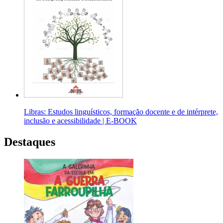
Libras: Estudos linguísticos, formação docente e de intérprete,
inclusão e acessibilidade | E-BOOK
Destaques