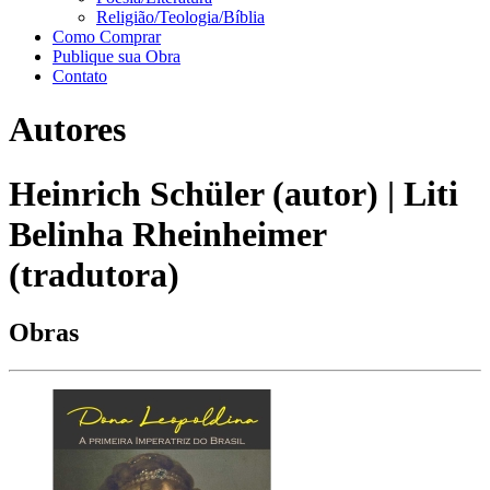
Religião/Teologia/Bíblia
Como Comprar
Publique sua Obra
Contato
Autores
Heinrich Schüler (autor) | Liti
Belinha Rheinheimer
(tradutora)
Obras