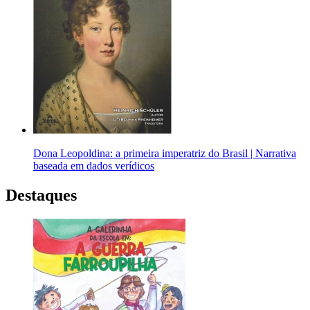
Dona Leopoldina: a primeira imperatriz do Brasil | Narrativa
baseada em dados verídicos
Destaques