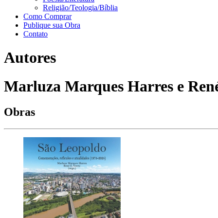
Religião/Teologia/Bíblia
Como Comprar
Publique sua Obra
Contato
Autores
Marluza Marques Harres e René 
Obras