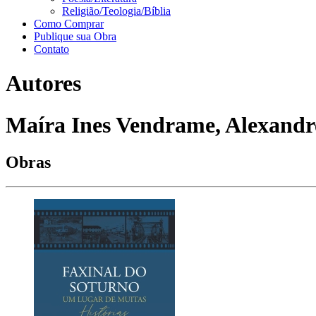
Religião/Teologia/Bíblia
Como Comprar
Publique sua Obra
Contato
Autores
Maíra Ines Vendrame, Alexandre
Obras