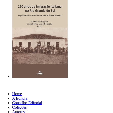
Home
A Editora
Conselho Editorial
Coleções
Autores