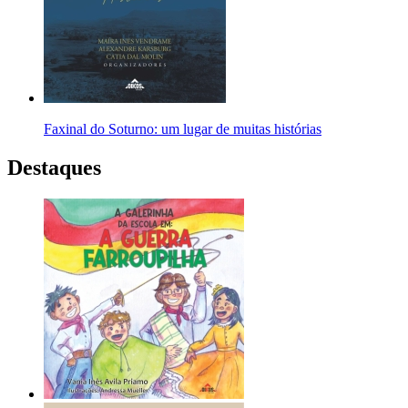
Faxinal do Soturno: um lugar de muitas histórias
Destaques