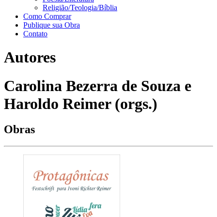
Religião/Teologia/Bíblia
Como Comprar
Publique sua Obra
Contato
Autores
Carolina Bezerra de Souza e
Haroldo Reimer (orgs.)
Obras