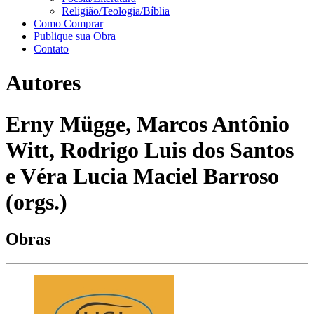
Religião/Teologia/Bíblia
Como Comprar
Publique sua Obra
Contato
Autores
Erny Mügge, Marcos Antônio
Witt, Rodrigo Luis dos Santos
e Véra Lucia Maciel Barroso
(orgs.)
Obras