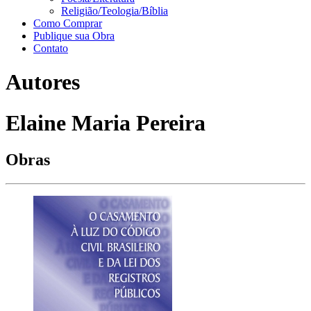
Religião/Teologia/Bíblia
Como Comprar
Publique sua Obra
Contato
Autores
Elaine Maria Pereira
Obras