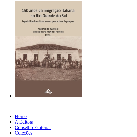
Home
A Editora
Conselho Editorial
Coleções