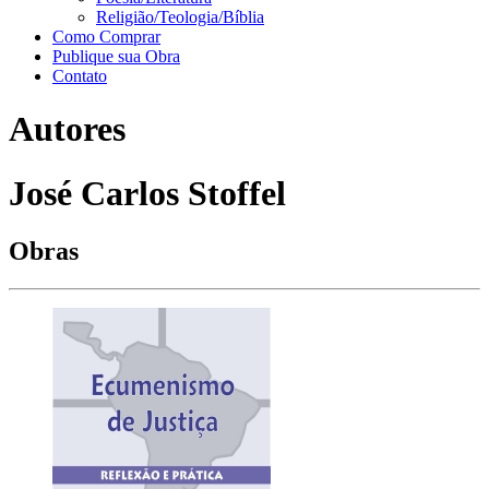
Religião/Teologia/Bíblia
Como Comprar
Publique sua Obra
Contato
Autores
José Carlos Stoffel
Obras