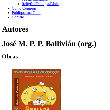
Religião/Teologia/Bíblia
Como Comprar
Publique sua Obra
Contato
Autores
José M. P. P. Ballivián (org.)
Obras