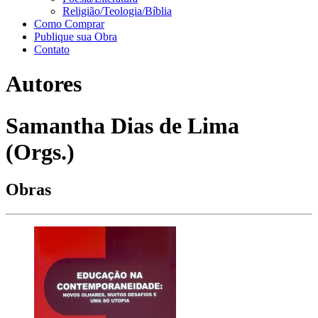
Religião/Teologia/Bíblia
Como Comprar
Publique sua Obra
Contato
Autores
Samantha Dias de Lima
(Orgs.)
Obras