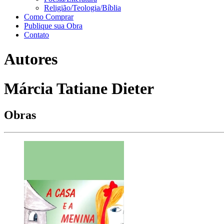
Religião/Teologia/Bíblia
Como Comprar
Publique sua Obra
Contato
Autores
Márcia Tatiane Dieter
Obras