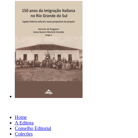
Home
A Editora
Conselho Editorial
Coleções