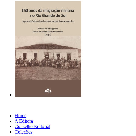
Home
A Editora
Conselho Editorial
Coleções