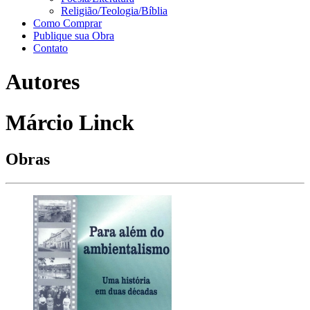
Religião/Teologia/Bíblia
Como Comprar
Publique sua Obra
Contato
Autores
Márcio Linck
Obras