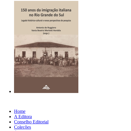
Home
A Editora
Conselho Editorial
Coleções