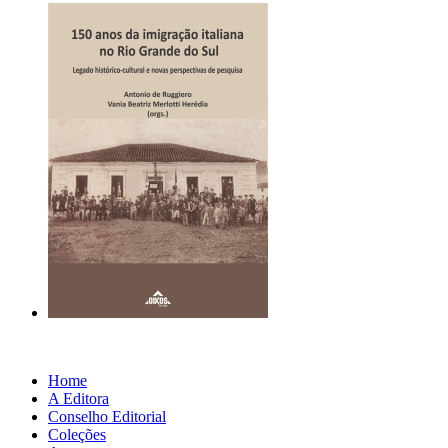
Home
A Editora
Conselho Editorial
Coleções