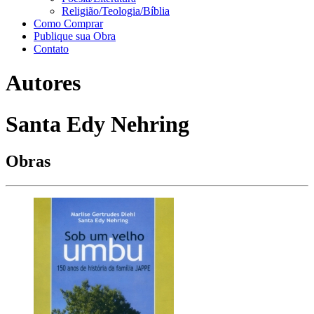
Religião/Teologia/Bíblia
Como Comprar
Publique sua Obra
Contato
Autores
Santa Edy Nehring
Obras