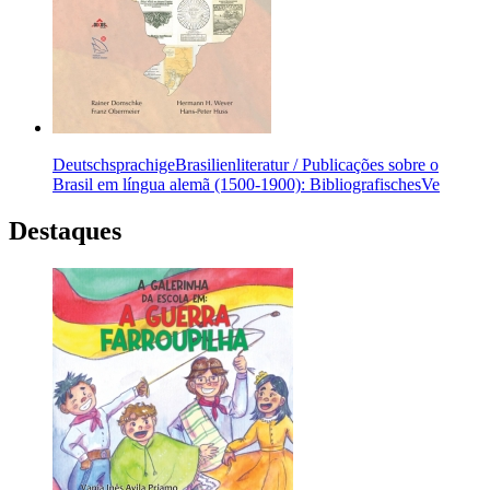
DeutschsprachigeBrasilienliteratur / Publicações sobre o
Brasil em língua alemã (1500-1900): BibliografischesVe
Destaques