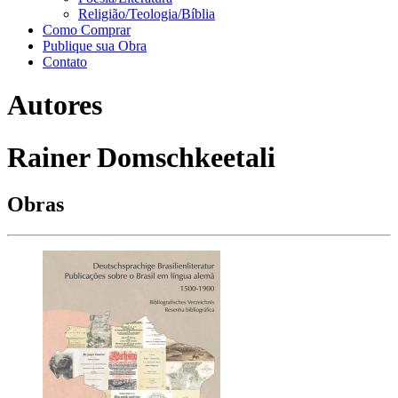
Religião/Teologia/Bíblia
Como Comprar
Publique sua Obra
Contato
Autores
Rainer Domschkeetali
Obras