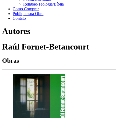
Religião/Teologia/Bíblia
Como Comprar
Publique sua Obra
Contato
Autores
Raúl Fornet-Betancourt
Obras