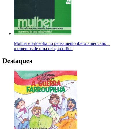
Mulher e Filosofia no pensamento ibero-americano –
momentos de uma relação difícil
Destaques