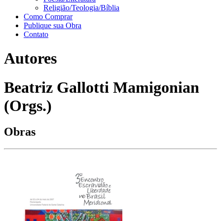
Religião/Teologia/Bíblia
Como Comprar
Publique sua Obra
Contato
Autores
Beatriz Gallotti Mamigonian
(Orgs.)
Obras