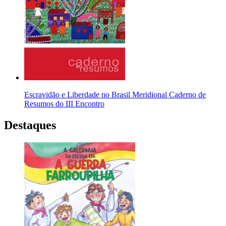
Escravidão e Liberdade no Brasil Meridional Caderno de
Resumos do III Encontro
Destaques