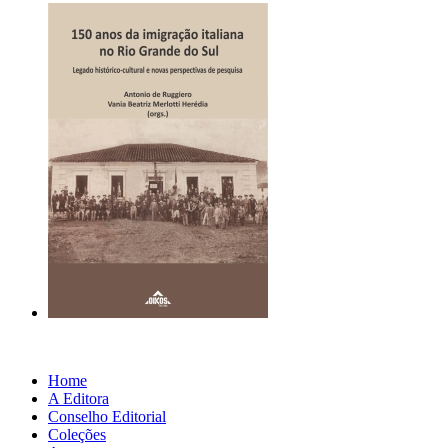
Home
A Editora
Conselho Editorial
Coleções