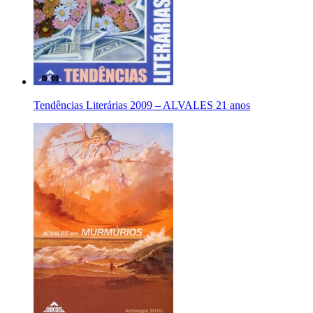
Tendências Literárias 2009 – ALVALES 21 anos