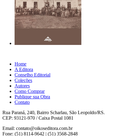
Home
A Editora
Conselho Editorial
Coleções
Autores
Como Comprar
Publique sua Obra
Contato
Rua Paraná, 240, Bairro Scharlau, São Leopoldo/RS.
CEP: 93121-970 / Caixa Postal 1081
Email: contato@oikoseditora.com.br
Fone: (51) 8114-9642 | (51) 3568-2848