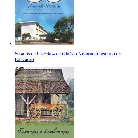
60 anos de história – de Ginásio Noturno a Instituto de
Educação