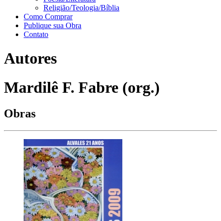
Religião/Teologia/Bíblia
Como Comprar
Publique sua Obra
Contato
Autores
Mardilê F. Fabre (org.)
Obras