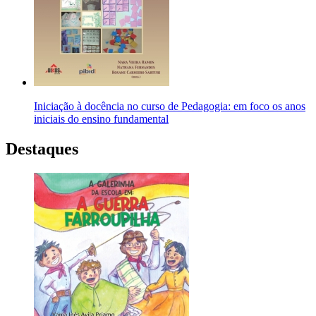
Iniciação à docência no curso de Pedagogia: em foco os anos
iniciais do ensino fundamental
Destaques