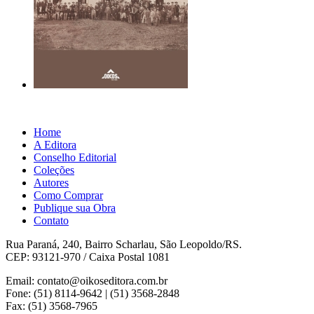
Home
A Editora
Conselho Editorial
Coleções
Autores
Como Comprar
Publique sua Obra
Contato
Rua Paraná, 240, Bairro Scharlau, São Leopoldo/RS.
CEP: 93121-970 / Caixa Postal 1081
Email: contato@oikoseditora.com.br
Fone: (51) 8114-9642 | (51) 3568-2848
Fax: (51) 3568-7965