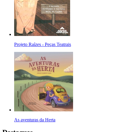
Projeto Raízes - Peças Teatrais
As aventuras da Herta