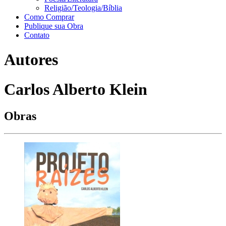
Religião/Teologia/Bíblia
Como Comprar
Publique sua Obra
Contato
Autores
Carlos Alberto Klein
Obras