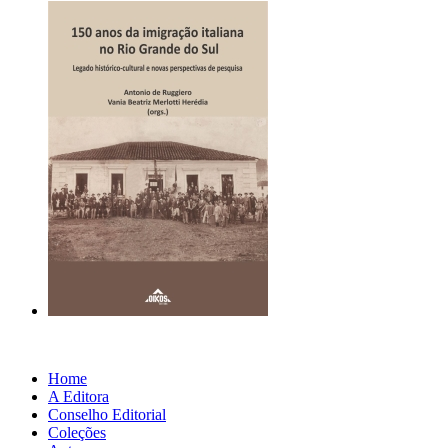
Home
A Editora
Conselho Editorial
Coleções