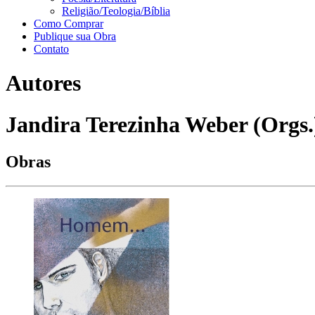
Religião/Teologia/Bíblia
Como Comprar
Publique sua Obra
Contato
Autores
Jandira Terezinha Weber (Orgs.
Obras