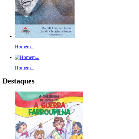
Homem...
Homem...
Destaques