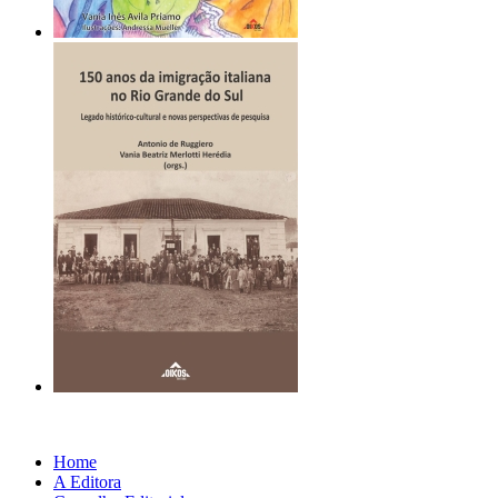
Home
A Editora