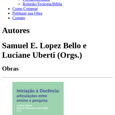
Religião/Teologia/Bíblia
Como Comprar
Publique sua Obra
Contato
Autores
Samuel E. Lopez Bello e
Luciane Uberti (Orgs.)
Obras