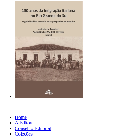
Home
A Editora
Conselho Editorial
Coleções