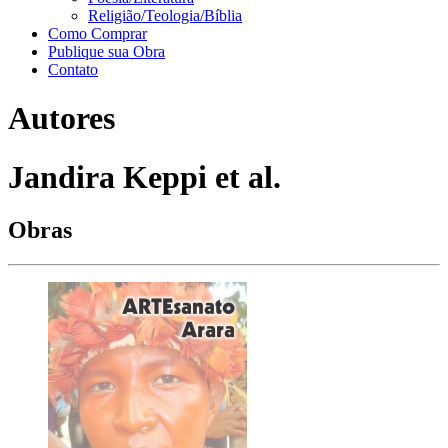
Religião/Teologia/Bíblia
Como Comprar
Publique sua Obra
Contato
Autores
Jandira Keppi et al.
Obras