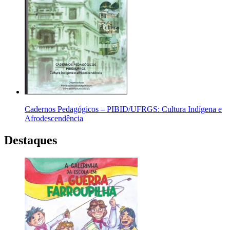
Cadernos Pedagógicos – PIBID/UFRGS: Cultura Indígena e
Afrodescendência
Destaques