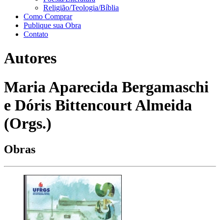
Religião/Teologia/Bíblia
Como Comprar
Publique sua Obra
Contato
Autores
Maria Aparecida Bergamaschi
e Dóris Bittencourt Almeida
(Orgs.)
Obras