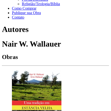
Religião/Teologia/Bíblia
Como Comprar
Publique sua Obra
Contato
Autores
Nair W. Wallauer
Obras