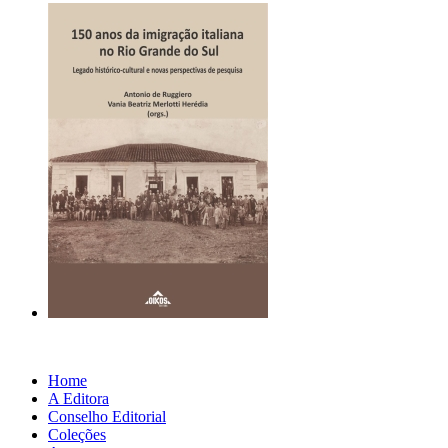
Home
A Editora
Conselho Editorial
Coleções