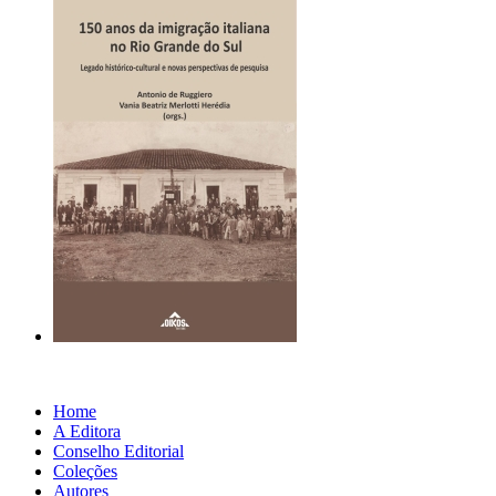
Home
A Editora
Conselho Editorial
Coleções
Autores