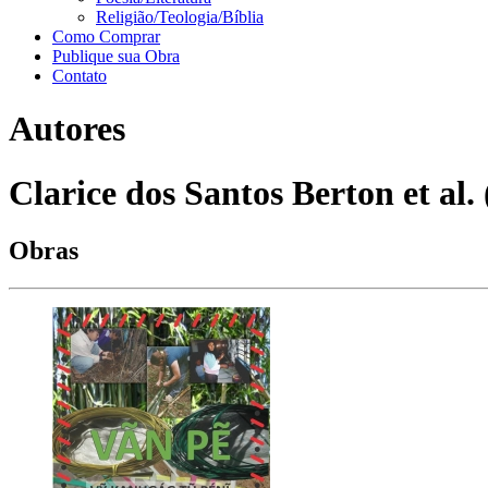
Religião/Teologia/Bíblia
Como Comprar
Publique sua Obra
Contato
Autores
Clarice dos Santos Berton et al. 
Obras