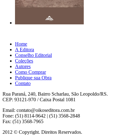
Home
A Editora
Conselho Editorial
Coleções
Autores
Como Comprar
Publique sua Obra
Contato
Rua Paraná, 240, Bairro Scharlau, São Leopoldo/RS.
CEP: 93121-970 / Caixa Postal 1081
Email: contato@oikoseditora.com.br
Fone: (51) 8114-9642 | (51) 3568-2848
Fax: (51) 3568-7965
2012 © Copyright. Direitos Reservados.