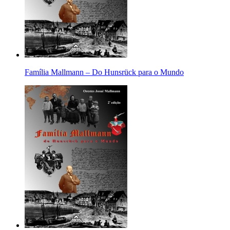
Família Mallmann – Do Hunsrück para o Mundo