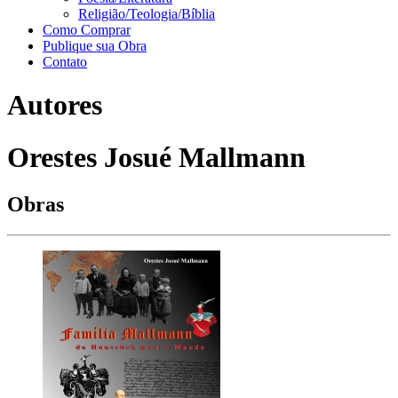
Religião/Teologia/Bíblia
Como Comprar
Publique sua Obra
Contato
Autores
Orestes Josué Mallmann
Obras