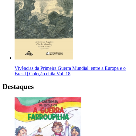
Vivências da Primeira Guerra Mundial: entre a Europa e o
Brasil | Coleção ehila Vol. 18
Destaques