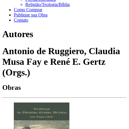
Religião/Teologia/Bíblia
Como Comprar
Publique sua Obra
Contato
Autores
Antonio de Ruggiero, Claudia
Musa Fay e René E. Gertz
(Orgs.)
Obras