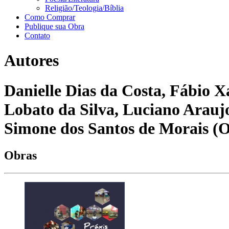
Religião/Teologia/Bíblia
Como Comprar
Publique sua Obra
Contato
Autores
Danielle Dias da Costa, Fábio X
Lobato da Silva, Luciano Araujo
Simone dos Santos de Morais (O
Obras