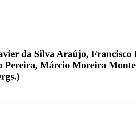
avier da Silva Araújo, Francisco
 Pereira, Márcio Moreira Monteir
rgs.)