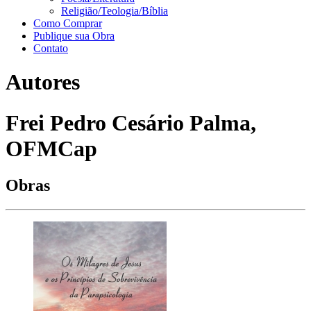
Religião/Teologia/Bíblia
Como Comprar
Publique sua Obra
Contato
Autores
Frei Pedro Cesário Palma,
OFMCap
Obras