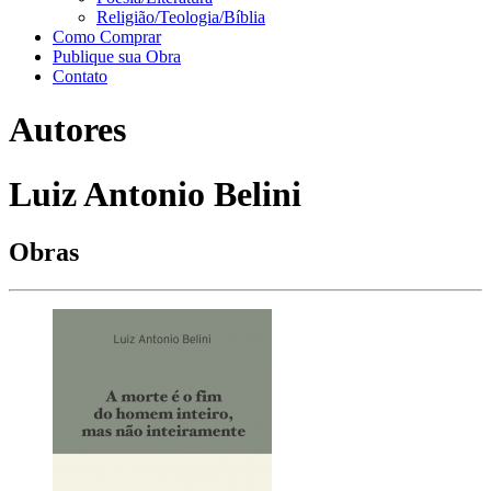
Religião/Teologia/Bíblia
Como Comprar
Publique sua Obra
Contato
Autores
Luiz Antonio Belini
Obras