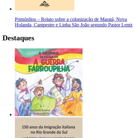
Primórdios – Relato sobre a colonização de Maratá, Nova
Holanda, Campestre e Linha São João segundo Pastor Lentz
Destaques