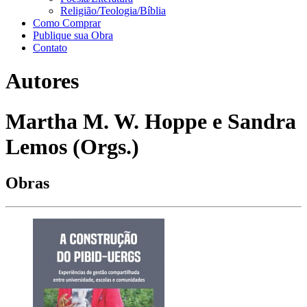
Religião/Teologia/Bíblia
Como Comprar
Publique sua Obra
Contato
Autores
Martha M. W. Hoppe e Sandra
Lemos (Orgs.)
Obras