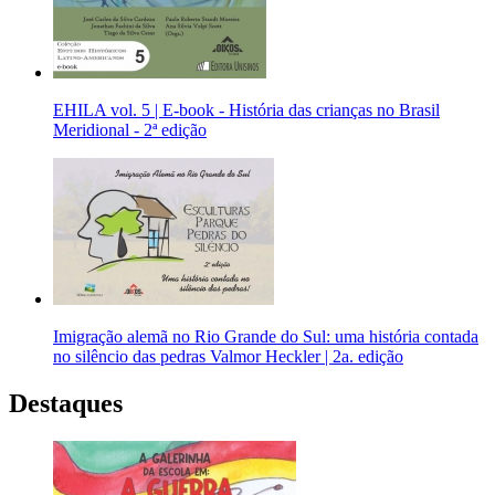
EHILA vol. 5 | E-book - História das crianças no Brasil
Meridional - 2ª edição
Imigração alemã no Rio Grande do Sul: uma história contada
no silêncio das pedras Valmor Heckler | 2a. edição
Destaques