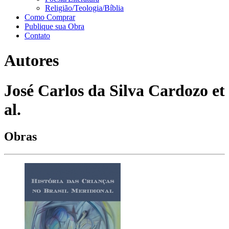
Religião/Teologia/Bíblia
Como Comprar
Publique sua Obra
Contato
Autores
José Carlos da Silva Cardozo et
al.
Obras