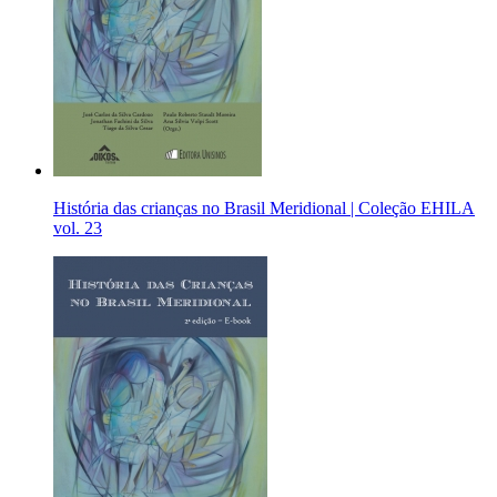
História das crianças no Brasil Meridional | Coleção EHILA
vol. 23