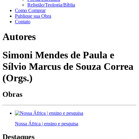
Religião/Teologia/Bíblia
Como Comprar
Publique sua Obra
Contato
Autores
Simoni Mendes de Paula e
Sílvio Marcus de Souza Correa
(Orgs.)
Obras
Nossa África | ensino e pesquisa
Destaques