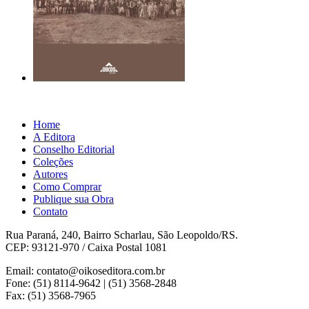
Home
A Editora
Conselho Editorial
Coleções
Autores
Como Comprar
Publique sua Obra
Contato
Rua Paraná, 240, Bairro Scharlau, São Leopoldo/RS.
CEP: 93121-970 / Caixa Postal 1081
Email: contato@oikoseditora.com.br
Fone: (51) 8114-9642 | (51) 3568-2848
Fax: (51) 3568-7965