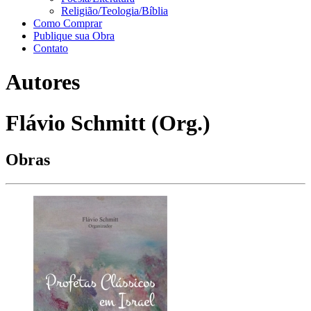
Religião/Teologia/Bíblia
Como Comprar
Publique sua Obra
Contato
Autores
Flávio Schmitt (Org.)
Obras