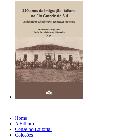
Home
A Editora
Conselho Editorial
Coleções