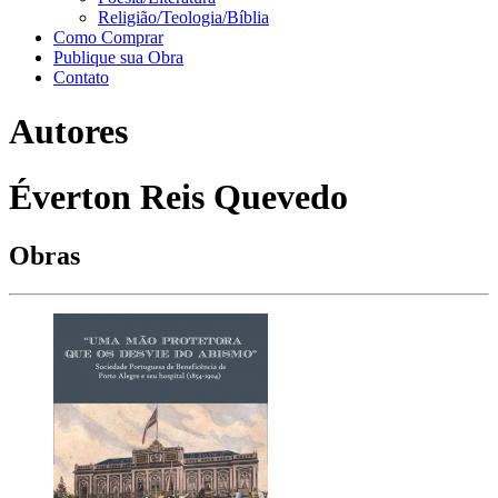
Religião/Teologia/Bíblia
Como Comprar
Publique sua Obra
Contato
Autores
Éverton Reis Quevedo
Obras