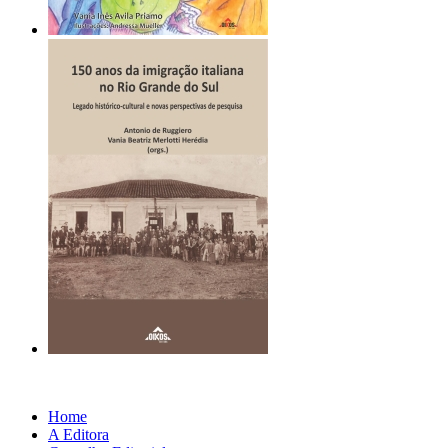
Home
A Editora