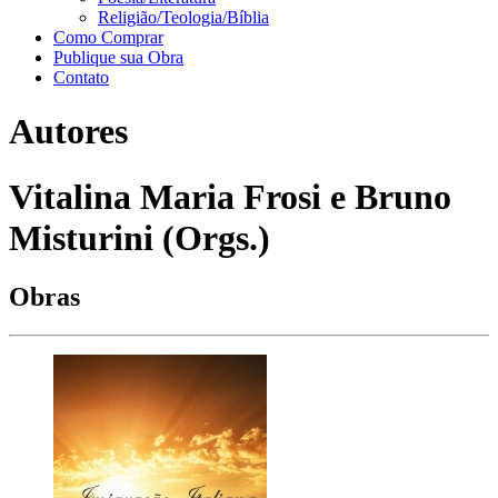
Religião/Teologia/Bíblia
Como Comprar
Publique sua Obra
Contato
Autores
Vitalina Maria Frosi e Bruno
Misturini (Orgs.)
Obras