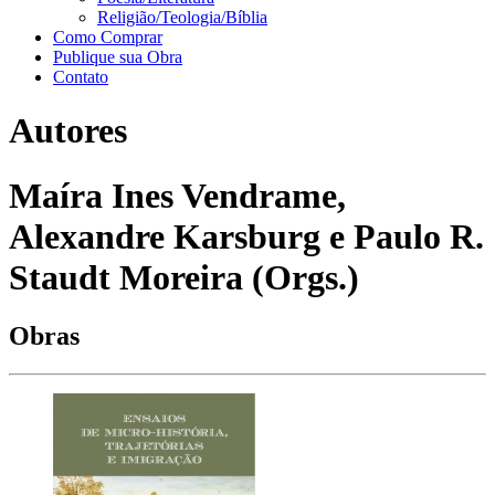
Religião/Teologia/Bíblia
Como Comprar
Publique sua Obra
Contato
Autores
Maíra Ines Vendrame,
Alexandre Karsburg e Paulo R.
Staudt Moreira (Orgs.)
Obras