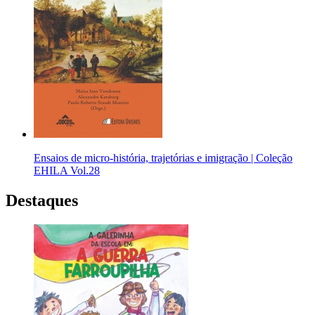
Ensaios de micro-história, trajetórias e imigração | Coleção
EHILA Vol.28
Destaques