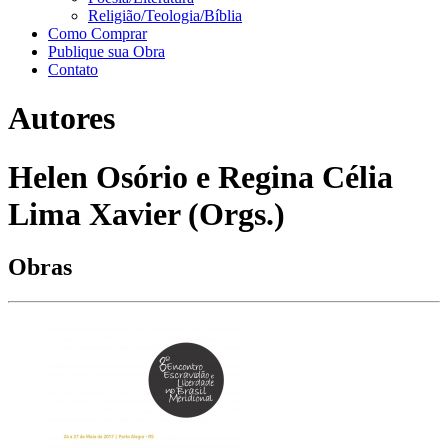
Religião/Teologia/Bíblia
Como Comprar
Publique sua Obra
Contato
Autores
Helen Osório e Regina Célia
Lima Xavier (Orgs.)
Obras